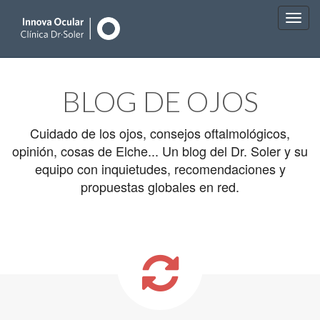
Main
Skip
to
menu
BLOG DE OJOS
content
Cuidado de los ojos, consejos oftalmológicos,
opinión, cosas de Elche... Un blog del Dr. Soler y su
equipo con inquietudes, recomendaciones y
propuestas globales en red.