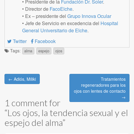
• Presidente de la
Fundación Dr. Soler
.
• Director de
FacoElche
.
• Ex – presidente del
Grupo Innova Ocular
• Jefe de Servicio en excedencia del
Hospital
General Universitario de Elche
.
Twitter
Facebook
Tags:
alma
espejo
ojos
Post
← Adiós, Miliki
Tratamientos
navigation
regeneradores para los
ojos con lentes de contacto
→
1 comment for
“
Los ojos, la tendencia sexual y el
espejo del alma
”