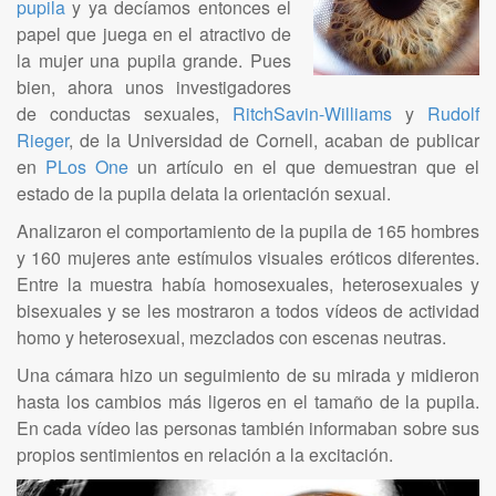
pupila
y ya decíamos entonces el
papel que juega en el atractivo de
la mujer una pupila grande. Pues
bien, ahora unos investigadores
de conductas sexuales,
RitchSavin-Williams
y
Rudolf
Rieger
, de la Universidad de Cornell, acaban de publicar
en
PLos One
un artículo en el que demuestran que el
estado de la pupila delata la orientación sexual.
Analizaron el comportamiento de la pupila de 165 hombres
y 160 mujeres ante estímulos visuales eróticos diferentes.
Entre la muestra había homosexuales, heterosexuales y
bisexuales y se les mostraron a todos vídeos de actividad
homo y heterosexual, mezclados con escenas neutras.
Una cámara hizo un seguimiento de su mirada y midieron
hasta los cambios más ligeros en el tamaño de la pupila.
En cada vídeo las personas también informaban sobre sus
propios sentimientos en relación a la excitación.