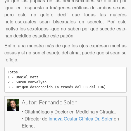
ya que las pupilas de las heterosexuales se dilatan por
igual en respuesta a imágenes eróticas de ambos sexos,
pero esto no quiere decir que todas las mujeres
heterosexuales sean bisexuales en secreto. Por este
motivo los sexólogos -que no saben por qué sucede esto-
han decidido estudiar este patrón.
Enfin, una muestra más de que los ojos expresan muchas
cosas y si no son el espejo del alma, puede que sí sean su
reflejo.
Fotos:

1 - Daniel Metz

2 - Suren Manvelyan

3 - Origen desconocido (a través del FB del IOA)
Autor:
Fernando Soler
• Oftalmólogo y Doctor en Medicina y Cirugía.
• Director de
Innova Ocular Clínica Dr. Soler
en
Elche.