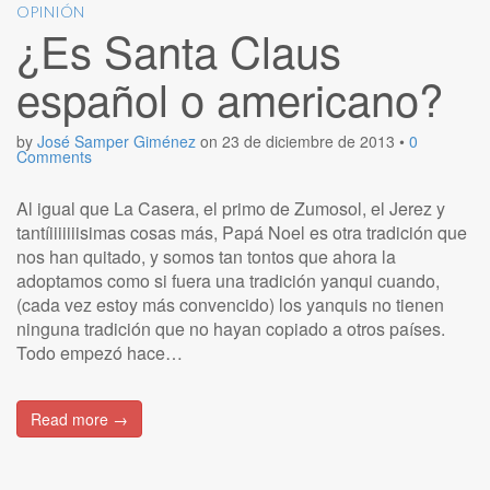
OPINIÓN
¿Es Santa Claus
español o americano?
by
José Samper Giménez
on
23 de diciembre de 2013
•
0
Comments
Al igual que La Casera, el primo de Zumosol, el Jerez y
tantíiiiiiiisimas cosas más, Papá Noel es otra tradición que
nos han quitado, y somos tan tontos que ahora la
adoptamos como si fuera una tradición yanqui cuando,
(cada vez estoy más convencido) los yanquis no tienen
ninguna tradición que no hayan copiado a otros países.
Todo empezó hace…
Read more →