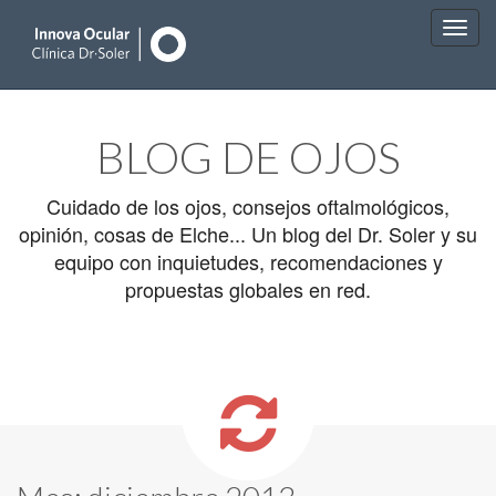
Main
Skip
to
menu
BLOG DE OJOS
content
Cuidado de los ojos, consejos oftalmológicos,
opinión, cosas de Elche... Un blog del Dr. Soler y su
equipo con inquietudes, recomendaciones y
propuestas globales en red.