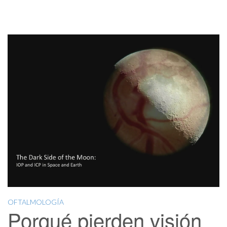
OFTALMOLOGÍA
Porqué pierden visión