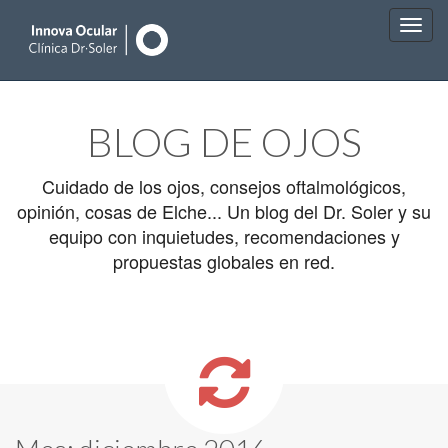
Main
Skip
to
menu
BLOG DE OJOS
content
Cuidado de los ojos, consejos oftalmológicos,
opinión, cosas de Elche... Un blog del Dr. Soler y su
equipo con inquietudes, recomendaciones y
propuestas globales en red.