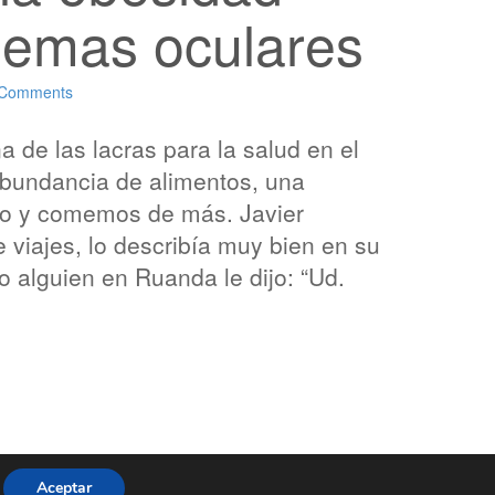
lemas oculares
 Comments
 de las lacras para la salud en el
bundancia de alimentos, una
smo y comemos de más. Javier
e viajes, lo describía muy bien en su
o alguien en Ruanda le dijo: “Ud.
Aceptar