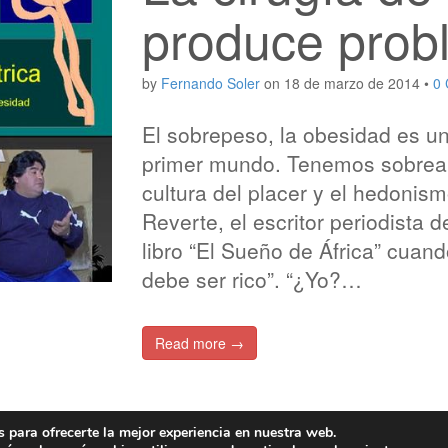
produce prob
by
Fernando Soler
on
18 de marzo de 2014
•
0
El sobrepeso, la obesidad es una
primer mundo. Tenemos sobrea
cultura del placer y el hedoni
Reverte, el escritor periodista d
libro “El Sueño de África” cuand
debe ser rico”. “¿Yo?…
Read more →
 para ofrecerte la mejor experiencia en nuestra web.