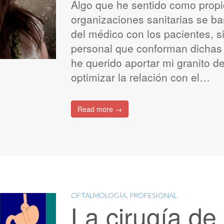
Algo que he sentido como propio
organizaciones sanitarias se b
del médico con los pacientes, si
personal que conforman dichas 
he querido aportar mi granito d
optimizar la relación con el…
Read more →
OFTALMOLOGÍA
,
PROFESIONAL
La cirugía de