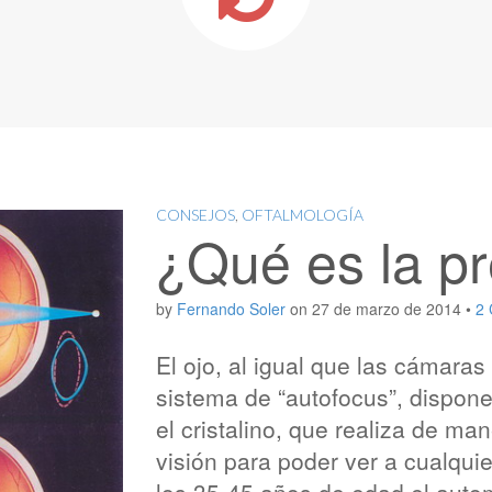
CONSEJOS
,
OFTALMOLOGÍA
¿Qué es la pr
by
Fernando Soler
on
27 de marzo de 2014
•
2
El ojo, al igual que las cámaras
sistema de “autofocus”, dispone 
el cristalino, que realiza de m
visión para poder ver a cualquier