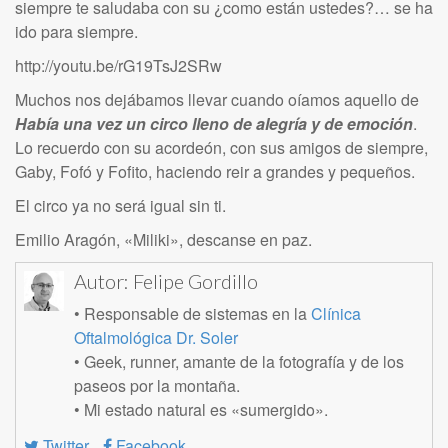
siempre te saludaba con su ¿como están ustedes?… se ha
ido para siempre.
http://youtu.be/rG19TsJ2SRw
Muchos nos dejábamos llevar cuando oíamos aquello de
Había una vez un circo lleno de alegría y de emoción
.
Lo recuerdo con su acordeón, con sus amigos de siempre,
Gaby, Fofó y Fofito, haciendo reir a grandes y pequeños.
El circo ya no será igual sin ti.
Emilio Aragón, «Miliki», descanse en paz.
Autor:
Felipe Gordillo
• Responsable de sistemas en la
Clínica
Oftalmológica Dr. Soler
• Geek, runner, amante de la fotografía y de los
paseos por la montaña.
• Mi estado natural es «sumergido».
Twitter
Facebook