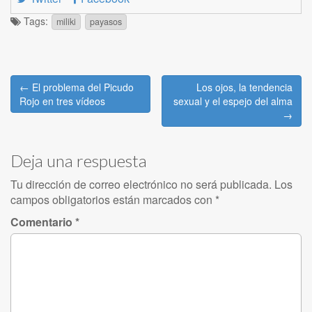
Tags:
miliki
payasos
Post
← El problema del Picudo
Los ojos, la tendencia
navigation
Rojo en tres vídeos
sexual y el espejo del alma
→
Deja una respuesta
Tu dirección de correo electrónico no será publicada.
Los
campos obligatorios están marcados con
*
Comentario
*