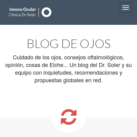
Main
Skip
to
menu
BLOG DE OJOS
content
Cuidado de los ojos, consejos oftalmológicos,
opinión, cosas de Elche... Un blog del Dr. Soler y su
equipo con inquietudes, recomendaciones y
propuestas globales en red.