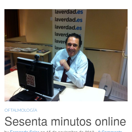
OFTALMOLOGÍA
Sesenta minutos online
by
Fernando Soler
on
15 de noviembre de 2013
•
0 Comments