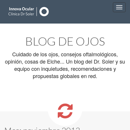
Main
Skip
to
menu
BLOG DE OJOS
content
Cuidado de los ojos, consejos oftalmológicos,
opinión, cosas de Elche... Un blog del Dr. Soler y su
equipo con inquietudes, recomendaciones y
propuestas globales en red.