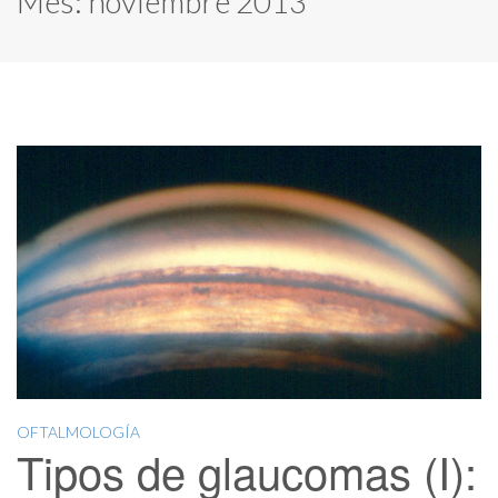
Mes:
noviembre 2013
OFTALMOLOGÍA
Tipos de glaucomas (I):