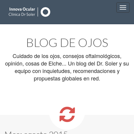
Main
Skip
to
menu
BLOG DE OJOS
content
Cuidado de los ojos, consejos oftalmológicos,
opinión, cosas de Elche... Un blog del Dr. Soler y su
equipo con inquietudes, recomendaciones y
propuestas globales en red.