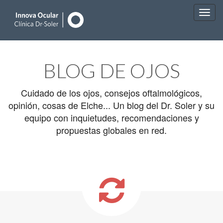
Main
Skip
to
menu
BLOG DE OJOS
content
Cuidado de los ojos, consejos oftalmológicos,
opinión, cosas de Elche... Un blog del Dr. Soler y su
equipo con inquietudes, recomendaciones y
propuestas globales en red.