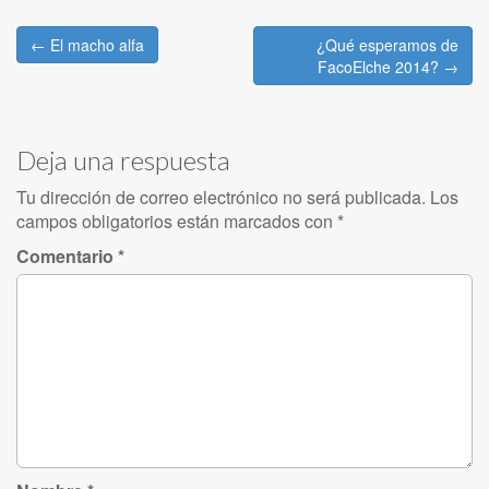
Post
← El macho alfa
¿Qué esperamos de
navigation
FacoElche 2014? →
Deja una respuesta
Tu dirección de correo electrónico no será publicada.
Los
campos obligatorios están marcados con
*
Comentario
*