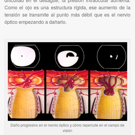
dificultad en el desagüe, la presión intraocular aumenta.
Como el ojo es una estructura rígida, ese aumento de la
tensión se transmite al punto más débil que es el nervio
óptico empezando a dañarlo.
Daño progresivo en el nervio óptico y cómo repercute en el campo de
visión