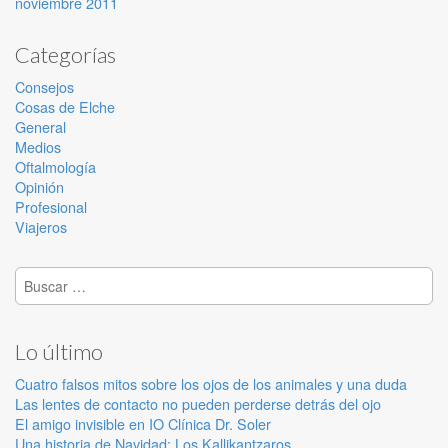
noviembre 2011
Categorías
Consejos
Cosas de Elche
General
Medios
Oftalmología
Opinión
Profesional
Viajeros
Buscar:
Lo último
Cuatro falsos mitos sobre los ojos de los animales y una duda
Las lentes de contacto no pueden perderse detrás del ojo
El amigo invisible en IO Clínica Dr. Soler
Una historia de Navidad: Los Kallikantzaros