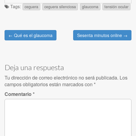
Tags:
ceguera
ceguera silenciosa
glaucoma
tensión ocular
Post
← Qué es el glaucoma
Sesenta minutos online →
navigation
Deja una respuesta
Tu dirección de correo electrónico no será publicada.
Los
campos obligatorios están marcados con
*
Comentario
*