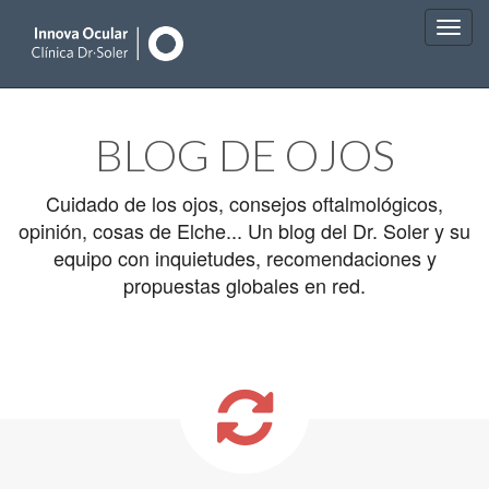
Main
Skip
to
menu
BLOG DE OJOS
content
Cuidado de los ojos, consejos oftalmológicos,
opinión, cosas de Elche... Un blog del Dr. Soler y su
equipo con inquietudes, recomendaciones y
propuestas globales en red.