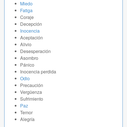
Miedo
Fatiga
Coraje
Decepción
Inocencia
Aceptación
Alivio
Desesperación
Asombro
Pánico
Inocencia perdida
Odio
Precaución
Vergüenza
Sufrimiento
Paz
Temor
Alegría