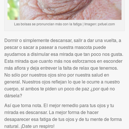
Las bolsas se pronuncian más con la fatiga | Imagen: pxfuel.com
Dormir o simplemente descansar, salir a dar una vuelta, a
pescar o sacar a pasear a nuestra mascota puede
ayudarnos a disimular esa mirada que tan poco nos gusta.
Esta mirada que cuanto más nos esforzamos en esconder
más aflora y deja entrever la falta de relax que tenemos.
No sólo por nuestros ojos sino por nuestra salud en
general. Nuestros ojos reflejan lo que le ocurre a nuestro
cuerpo, si ambos te piden un poco de paz ¿por qué no
dársela?
Así que toma nota. El mejor remedio para tus ojos y tu
mirada es descansar. La mejor forma de hacer
desaparecer esa fatiga de tus ojos y de tu mente de forma
natural. ¡Date un respiro!