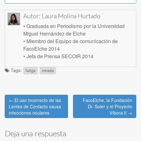
Autor:
Laura Molina Hurtado
• Graduada en Periodismo por la Universidad
Miguel Hernández de Elche
• Miembro del Equipo de comunicación de
FacoElche 2014
• Jefa de Prensa SECOIR 2014
Tags:
fatiga
mirada
Post
← El uso incorrecto de las
FacoElche, la Fundación
navigation
Lentes de Contacto causa
Dr. Soler y el Proyecto
infecciones oculares
Víbora II →
Deja una respuesta