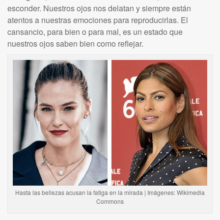
esconder. Nuestros ojos nos delatan y siempre están
atentos a nuestras emociones para reproducirlas. El
cansancio, para bien o para mal, es un estado que
nuestros ojos saben bien como reflejar.
Hasta las bellezas acusan la fatiga en la mirada | Imágenes: Wikimedia
Commons