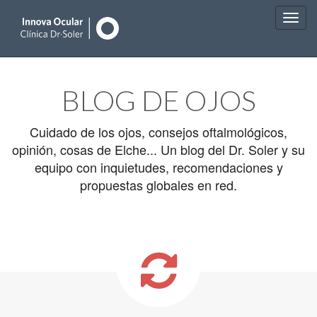
Main
Skip
to
menu
BLOG DE OJOS
content
Cuidado de los ojos, consejos oftalmológicos,
opinión, cosas de Elche... Un blog del Dr. Soler y su
equipo con inquietudes, recomendaciones y
propuestas globales en red.