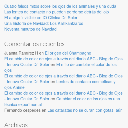
Cuatro falsos mitos sobre los ojos de los animales y una duda
Las lentes de contacto no pueden perderse detrás del ojo
El amigo invisible en IO Clínica Dr. Soler
Una historia de Navidad: Los Kallikantzaros
Noventa minutos de Navidad
Comentarios recientes
Juanita Ramírez H
en
El origen del Champagne
El cambio de color de ojos a través del diario ABC - Blog de Ojos
- Innova Ocular Dr. Soler
en
El mito de cambiar el color de los
ojos
El cambio de color de ojos a través del diario ABC - Blog de Ojos
- Innova Ocular Dr. Soler
en
Lentes de contacto cosméticas y
ojos Anime
El cambio de color de ojos a través del diario ABC - Blog de Ojos
- Innova Ocular Dr. Soler
en
Cambiar el color de los ojos es una
técnica experimental
Fernando cespedes
en
Las cataratas no se curan con gotas, aún
Archivos