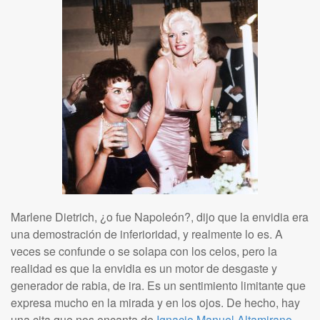
Marlene Dietrich, ¿o fue Napoleón?, dijo que la envidia era
una demostración de inferioridad, y realmente lo es. A
veces se confunde o se solapa con los celos, pero la
realidad es que la envidia es un motor de desgaste y
generador de rabia, de ira. Es un sentimiento limitante que
expresa mucho en la mirada y en los ojos. De hecho, hay
una cita que nos encanta de
Ignacio Manuel Altamirano