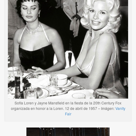
Sofía Loren y Jayne Mansfield en la fiesta de la 20th Century Fox
organizada en honor a la Loren. 12 de abril de 1957 – Imágen:
Vanity
Fair