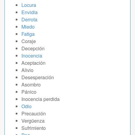
Locura
Envidia
Derrota
Miedo
Fatiga
Coraje
Decepción
Inocencia
Aceptación
Alivio
Desesperación
Asombro
Pánico
Inocencia perdida
Odio
Precaución
Vergüenza
Sufrimiento