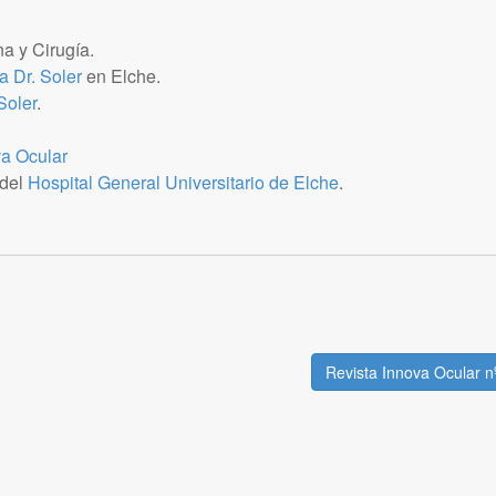
a y Cirugía.
a Dr. Soler
en Elche.
Soler
.
a Ocular
 del
Hospital General Universitario de Elche
.
Revista Innova Ocular 