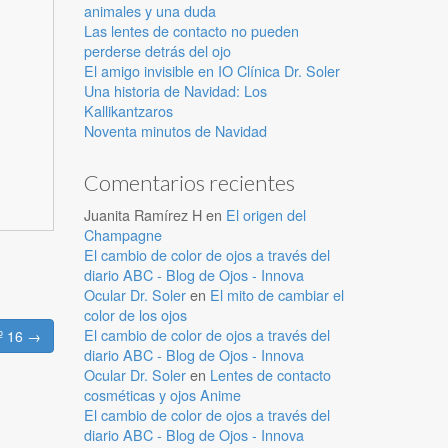
animales y una duda
Las lentes de contacto no pueden
perderse detrás del ojo
El amigo invisible en IO Clínica Dr. Soler
Una historia de Navidad: Los
Kallikantzaros
Noventa minutos de Navidad
Comentarios recientes
Juanita Ramírez H
en
El origen del
Champagne
El cambio de color de ojos a través del
diario ABC - Blog de Ojos - Innova
Ocular Dr. Soler
en
El mito de cambiar el
color de los ojos
El cambio de color de ojos a través del
nº 16 →
diario ABC - Blog de Ojos - Innova
Ocular Dr. Soler
en
Lentes de contacto
cosméticas y ojos Anime
El cambio de color de ojos a través del
diario ABC - Blog de Ojos - Innova