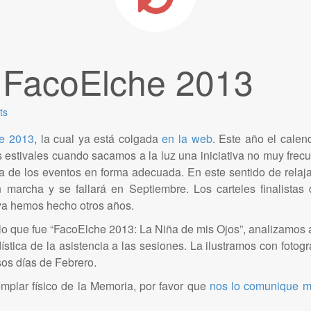
 FacoElche 2013
ts
e 2013
, la cual ya está colgada
en la web
. Este año el calen
 estivales cuando sacamos a la luz una iniciativa no muy frec
 de los eventos en forma adecuada. En este sentido de relaj
 marcha y se fallará en Septiembre. Los carteles finalistas
 ya hemos hecho otros años.
o que fue “FacoElche 2013: La Niña de mis Ojos”, analizamos
tica de la asistencia a las sesiones. La ilustramos con fotogr
os días de Febrero.
emplar físico de la Memoria, por favor que
nos lo comunique m