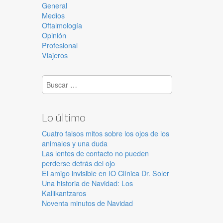
General
Medios
Oftalmología
Opinión
Profesional
Viajeros
Buscar:
Lo último
Cuatro falsos mitos sobre los ojos de los
animales y una duda
Las lentes de contacto no pueden
perderse detrás del ojo
El amigo invisible en IO Clínica Dr. Soler
Una historia de Navidad: Los
Kallikantzaros
Noventa minutos de Navidad