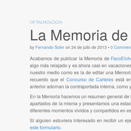
OFTALMOLOGÍA
La Memoria de
by
Fernando Soler
on
24 de julio de 2013
•
0 Commen
Acabamos de publicar la Memoria de
FacoElch
algo más relajado y es ahora casi en vacaciones
nuestro medio como es la de editar una Memoria
recuerdo que el
Concurso de Carteles
está en
anterior adornan la contraportada interna, como
En la Memoria hacemos un resumen general de l
apartados de la misma y presentamos una estadís
diferentes momentos vividos y compartidos en es
Si alguien estuviera interesado en recibir un ej
este formulario
.