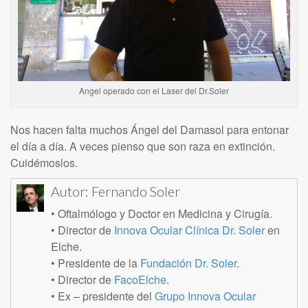
Angel operado con el Laser del Dr.Soler
Nos hacen falta muchos Ángel del Damasol para entonar
el día a día. A veces pienso que son raza en extinción.
Cuidémoslos.
Autor:
Fernando Soler
• Oftalmólogo y Doctor en Medicina y Cirugía.
• Director de
Innova Ocular Clínica Dr. Soler
en
Elche.
• Presidente de la
Fundación Dr. Soler
.
• Director de
FacoElche
.
• Ex – presidente del
Grupo Innova Ocular