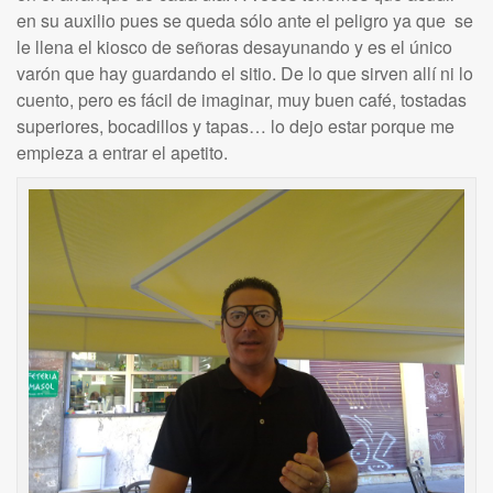
en su auxilio pues se queda sólo ante el peligro ya que se
le llena el kiosco de señoras desayunando y es el único
varón que hay guardando el sitio. De lo que sirven allí ni lo
cuento, pero es fácil de imaginar, muy buen café, tostadas
superiores, bocadillos y tapas… lo dejo estar porque me
empieza a entrar el apetito.