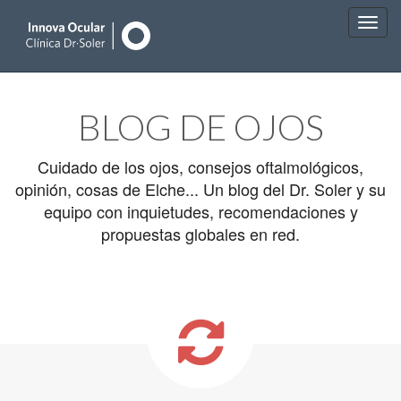
Main
Skip
to
menu
BLOG DE OJOS
content
Cuidado de los ojos, consejos oftalmológicos,
opinión, cosas de Elche... Un blog del Dr. Soler y su
equipo con inquietudes, recomendaciones y
propuestas globales en red.