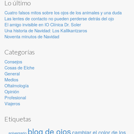
Lo último
Cuatro falsos mitos sobre los ojos de los animales y una duda
Las lentes de contacto no pueden perderse detrás del ojo
El amigo invisible en IO Clínica Dr. Soler
Una historia de Navidad: Los Kallikantzaros
Noventa minutos de Navidad
Categorías
Consejos
Cosas de Elche
General
Medios
Oftalmología
Opinión
Profesional
Viajeros
Etiquetas
blog de ojos
cambiar el color de los
aniversario