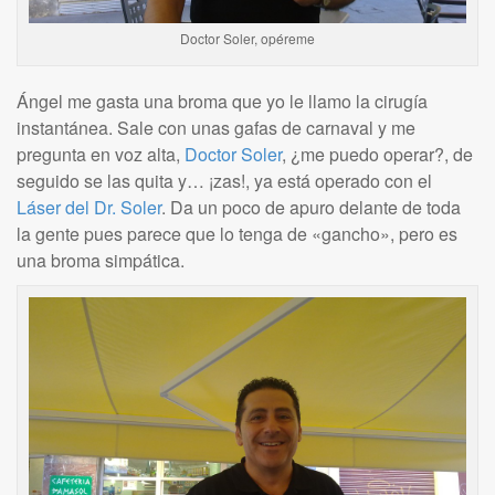
Doctor Soler, opéreme
Ángel me gasta una broma que yo le llamo la cirugía
instantánea. Sale con unas gafas de carnaval y me
pregunta en voz alta,
Doctor Soler
, ¿me puedo operar?, de
seguido se las quita y… ¡zas!, ya está operado con el
Láser del Dr. Soler
. Da un poco de apuro delante de toda
la gente pues parece que lo tenga de «gancho», pero es
una broma simpática.