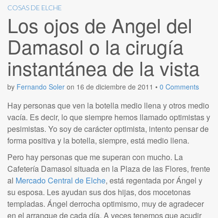
COSAS DE ELCHE
Los ojos de Angel del
Damasol o la cirugía
instantánea de la vista
by
Fernando Soler
on
16 de diciembre de 2011
•
0 Comments
Hay personas que ven la botella medio llena y otros medio
vacía. Es decir, lo que siempre hemos llamado optimistas y
pesimistas. Yo soy de carácter optimista, intento pensar de
forma positiva y la botella, siempre, está medio llena.
Pero hay personas que me superan con mucho. La
Cafetería Damasol situada en la Plaza de las Flores, frente
al
Mercado Central de Elche
, está regentada por Ángel y
su esposa. Les ayudan sus dos hijas, dos mocetonas
templadas. Ángel derrocha optimismo, muy de agradecer
en el arranque de cada día. A veces tenemos que acudir