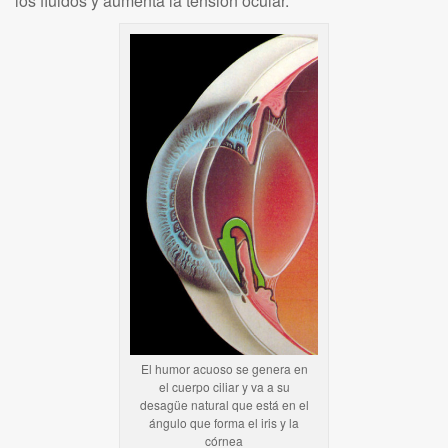
los fluidos y aumenta la tensión ocular.
El humor acuoso se genera en
el cuerpo ciliar y va a su
desagüe natural que está en el
ángulo que forma el iris y la
córnea