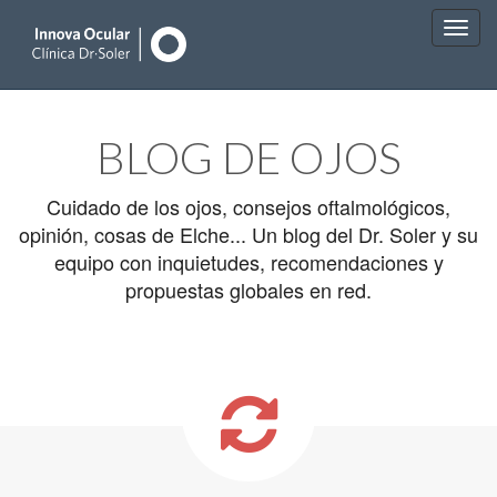
Main
Skip
to
menu
BLOG DE OJOS
content
Cuidado de los ojos, consejos oftalmológicos,
opinión, cosas de Elche... Un blog del Dr. Soler y su
equipo con inquietudes, recomendaciones y
propuestas globales en red.