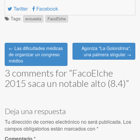
Twitter
Facebook
Tags:
encuesta
FacoElche
Post
← Las dificultades médicas
Agoniza "La Golondrina",
navigation
de organizar un congreso
una palmera singular →
médico
3 comments for “
FacoElche
2015 saca un notable alto (8.4)
”
Deja una respuesta
Tu dirección de correo electrónico no será publicada.
Los
campos obligatorios están marcados con
*
Comentario
*