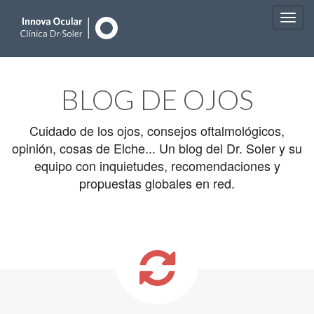
Main
Skip
to
menu
BLOG DE OJOS
content
Cuidado de los ojos, consejos oftalmológicos,
opinión, cosas de Elche... Un blog del Dr. Soler y su
equipo con inquietudes, recomendaciones y
propuestas globales en red.