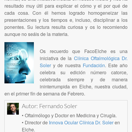
resultado muy útil para explicar el cómo y el por qué de
cada cosa. Con él hemos logrado homogeneizar las
presentaciones y los tiempos e, incluso, disciplinar a los
ponentes. Su lectura resulta curiosa y os lo recomiendo
aunque no seáis de la materia.
Os recuerdo que FacoElche es una
iniciativa de la
Clínica Oftalmológica Dr.
Soler
y de nuestra
Fundación
. Este año
celebra su edición número catorce,
celebrada siempre y de manera
ininterrumpida en Elche, nuestra ciudad,
en el primer fín de semana de Febrero.
Autor:
Fernando Soler
• Oftalmólogo y Doctor en Medicina y Cirugía.
• Director de
Innova Ocular Clínica Dr. Soler
en
Elche.