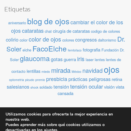
Etiquetas
blog de ojos
cambiar el color de los
aniversario
cataratas
ojos
cirugía de cataratas
chat
codigo de colores
Dr.
color de ojos
colirio
congresos
color
colores
daltonismo
FacoElche
Soler
fotografia
elche
Fundación Dr.
femtofaco
glaucoma
iris
gotas
guerra
Soler
laser
lentes
lentes de
ojos
mirada
navidad
lentillas
contacto
miedo
México
presbicia
prácticas peligrosas
retina
optometria
picudo
premio
tensión ocular
salesianos
tensión
visión
vista
soldado
shock
cansada
Archivos
Utilizamos cookies para ofrecerte la mejor experiencia en
nuestra web.
Archivos
Puedes aprender más sobre qué cookies utilizamos o
desactivarlas en los
ajustes
.