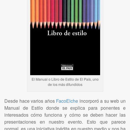
El Manual o Libro de Estilo de El País, uno
de los más difundidos
Desde hace varios años
FacoElche
incorporó a su web un
Manual de Estilo donde se explica para ponentes e
interesados cómo funciona y cómo se deben hacer las
presentaciones en nuestro evento. Esto que parece
normal, es una iniciativa inédita en nuestro medio y nos ha