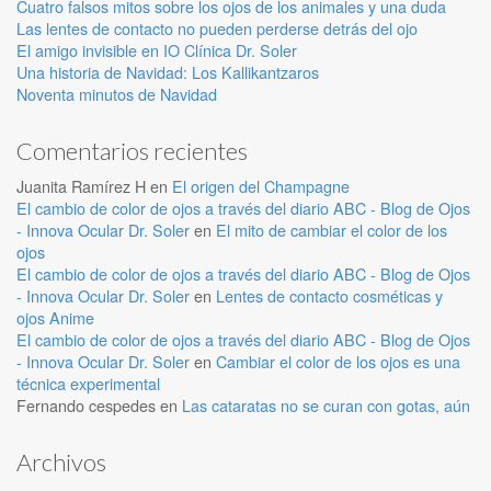
Cuatro falsos mitos sobre los ojos de los animales y una duda
Las lentes de contacto no pueden perderse detrás del ojo
El amigo invisible en IO Clínica Dr. Soler
Una historia de Navidad: Los Kallikantzaros
Noventa minutos de Navidad
Comentarios recientes
Juanita Ramírez H
en
El origen del Champagne
El cambio de color de ojos a través del diario ABC - Blog de Ojos
- Innova Ocular Dr. Soler
en
El mito de cambiar el color de los
ojos
El cambio de color de ojos a través del diario ABC - Blog de Ojos
- Innova Ocular Dr. Soler
en
Lentes de contacto cosméticas y
ojos Anime
El cambio de color de ojos a través del diario ABC - Blog de Ojos
- Innova Ocular Dr. Soler
en
Cambiar el color de los ojos es una
técnica experimental
Fernando cespedes
en
Las cataratas no se curan con gotas, aún
Archivos