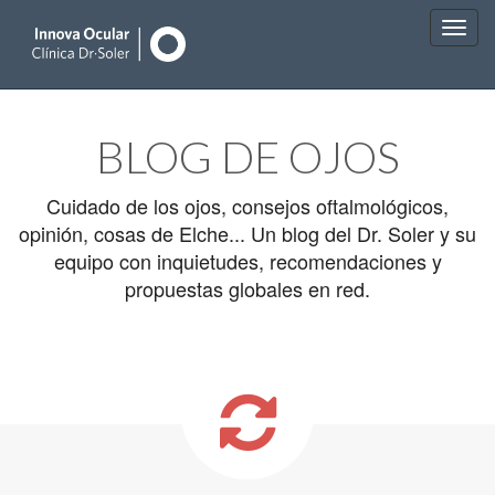
Main
Skip
to
menu
BLOG DE OJOS
content
Cuidado de los ojos, consejos oftalmológicos,
opinión, cosas de Elche... Un blog del Dr. Soler y su
equipo con inquietudes, recomendaciones y
propuestas globales en red.