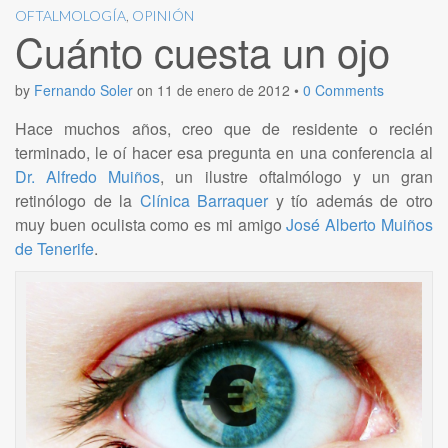
OFTALMOLOGÍA
,
OPINIÓN
Cuánto cuesta un ojo
by
Fernando Soler
on
11 de enero de 2012
•
0 Comments
Hace muchos años, creo que de residente o recién
terminado, le oí hacer esa pregunta en una conferencia al
Dr. Alfredo Muiños
, un ilustre oftalmólogo y un gran
retinólogo de la
Clínica Barraquer
y tío además de otro
muy buen oculista como es mi amigo
José Alberto Muiños
de Tenerife
.