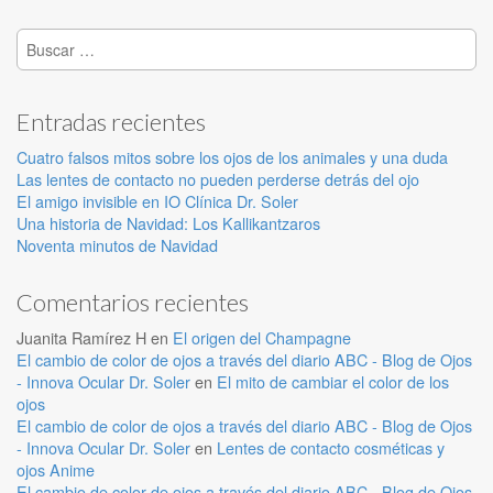
Buscar:
Entradas recientes
Cuatro falsos mitos sobre los ojos de los animales y una duda
Las lentes de contacto no pueden perderse detrás del ojo
El amigo invisible en IO Clínica Dr. Soler
Una historia de Navidad: Los Kallikantzaros
Noventa minutos de Navidad
Comentarios recientes
Juanita Ramírez H
en
El origen del Champagne
El cambio de color de ojos a través del diario ABC - Blog de Ojos
- Innova Ocular Dr. Soler
en
El mito de cambiar el color de los
ojos
El cambio de color de ojos a través del diario ABC - Blog de Ojos
- Innova Ocular Dr. Soler
en
Lentes de contacto cosméticas y
ojos Anime
El cambio de color de ojos a través del diario ABC - Blog de Ojos