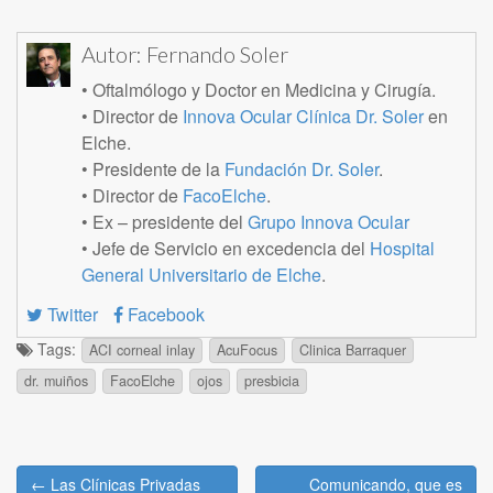
Autor:
Fernando Soler
• Oftalmólogo y Doctor en Medicina y Cirugía.
• Director de
Innova Ocular Clínica Dr. Soler
en
Elche.
• Presidente de la
Fundación Dr. Soler
.
• Director de
FacoElche
.
• Ex – presidente del
Grupo Innova Ocular
• Jefe de Servicio en excedencia del
Hospital
General Universitario de Elche
.
Twitter
Facebook
Tags:
ACI corneal inlay
AcuFocus
Clinica Barraquer
dr. muiños
FacoElche
ojos
presbicia
Post
← Las Clínicas Privadas
Comunicando, que es