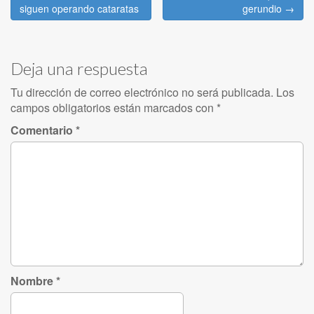
navigation
siguen operando cataratas
gerundio →
Deja una respuesta
Tu dirección de correo electrónico no será publicada.
Los
campos obligatorios están marcados con
*
Comentario
*
Nombre
*