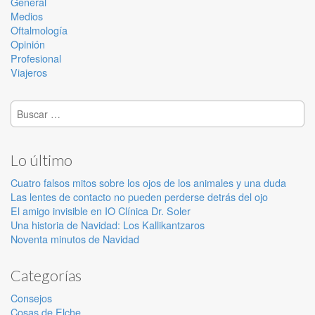
General
Medios
Oftalmología
Opinión
Profesional
Viajeros
Buscar:
Lo último
Cuatro falsos mitos sobre los ojos de los animales y una duda
Las lentes de contacto no pueden perderse detrás del ojo
El amigo invisible en IO Clínica Dr. Soler
Una historia de Navidad: Los Kallikantzaros
Noventa minutos de Navidad
Categorías
Consejos
Cosas de Elche