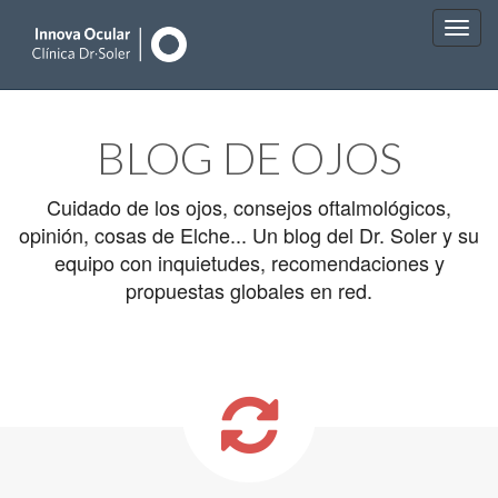
Main
Skip
to
menu
BLOG DE OJOS
content
Cuidado de los ojos, consejos oftalmológicos,
opinión, cosas de Elche... Un blog del Dr. Soler y su
equipo con inquietudes, recomendaciones y
propuestas globales en red.