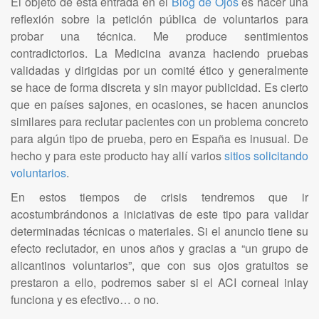
El objeto de esta entrada en el
Blog de Ojos
es hacer una
reflexión sobre la petición pública de voluntarios para
probar una técnica. Me produce sentimientos
contradictorios. La Medicina avanza haciendo pruebas
validadas y dirigidas por un comité ético y generalmente
se hace de forma discreta y sin mayor publicidad. Es cierto
que en países sajones, en ocasiones, se hacen anuncios
similares para reclutar pacientes con un problema concreto
para algún tipo de prueba, pero en España es inusual. De
hecho y para este producto hay allí varios
sitios solicitando
voluntarios
.
En estos tiempos de crisis tendremos que ir
acostumbrándonos a iniciativas de este tipo para validar
determinadas técnicas o materiales. Si el anuncio tiene su
efecto reclutador, en unos años y gracias a “un grupo de
alicantinos voluntarios”, que con sus ojos gratuitos se
prestaron a ello, podremos saber si el ACI corneal inlay
funciona y es efectivo… o no.