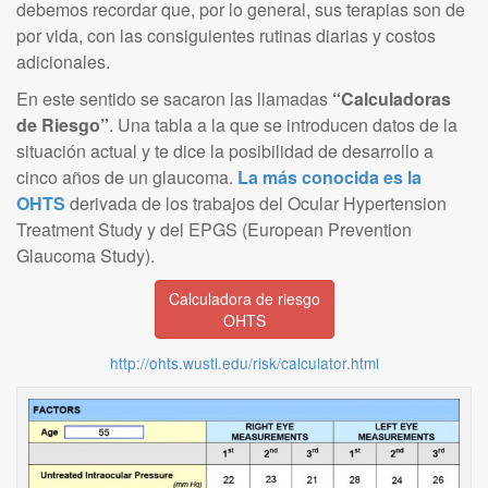
debemos recordar que, por lo general, sus terapias son de
por vida, con las consiguientes rutinas diarias y costos
adicionales.
En este sentido se sacaron las llamadas
“Calculadoras
de Riesgo”
. Una tabla a la que se introducen datos de la
situación actual y te dice la posibilidad de desarrollo a
cinco años de un glaucoma.
La más conocida es la
OHTS
derivada de los trabajos del Ocular Hypertension
Treatment Study y del EPGS (European Prevention
Glaucoma Study).
Calculadora de riesgo
OHTS
http://ohts.wustl.edu/risk/calculator.html