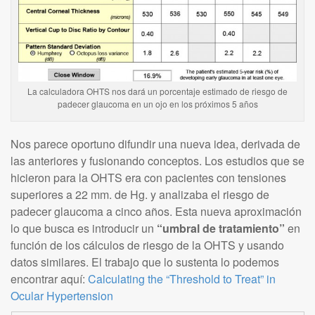
La calculadora OHTS nos dará un porcentaje estimado de riesgo de
padecer glaucoma en un ojo en los próximos 5 años
Nos parece oportuno difundir una nueva idea, derivada de
las anteriores y fusionando conceptos. Los estudios que se
hicieron para la OHTS era con pacientes con tensiones
superiores a 22 mm. de Hg. y analizaba el riesgo de
padecer glaucoma a cinco años. Esta nueva aproximación
lo que busca es introducir un
“umbral de tratamiento”
en
función de los cálculos de riesgo de la OHTS y usando
datos similares. El trabajo que lo sustenta lo podemos
encontrar aquí:
Calculating the “Threshold to Treat” in
Ocular Hypertension