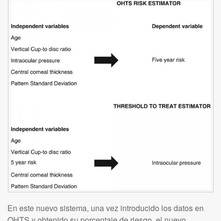
En este nuevo sistema, una vez introducido los datos en
OHTS y obtenido su porcentaje de riesgo, el nuevo