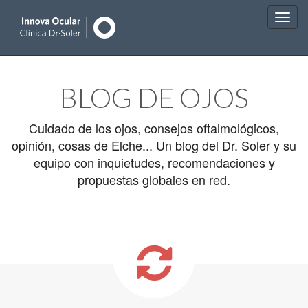
Main
Skip
to
menu
BLOG DE OJOS
content
Cuidado de los ojos, consejos oftalmológicos,
opinión, cosas de Elche... Un blog del Dr. Soler y su
equipo con inquietudes, recomendaciones y
propuestas globales en red.