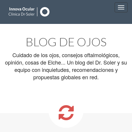
Main
Skip
to
menu
BLOG DE OJOS
content
Cuidado de los ojos, consejos oftalmológicos,
opinión, cosas de Elche... Un blog del Dr. Soler y su
equipo con inquietudes, recomendaciones y
propuestas globales en red.