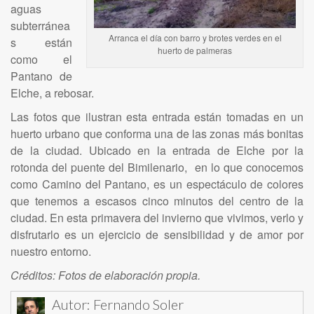
aguas
subterránea
Arranca el día con barro y brotes verdes en el
s están
huerto de palmeras
como el
Pantano de
Elche, a rebosar.
Las fotos que ilustran esta entrada están tomadas en un
huerto urbano que conforma una de las zonas más bonitas
de la ciudad. Ubicado en la entrada de Elche por la
rotonda del puente del Bimilenario, en lo que conocemos
como Camino del Pantano, es un espectáculo de colores
que tenemos a escasos cinco minutos del centro de la
ciudad. En esta primavera del invierno que vivimos, verlo y
disfrutarlo es un ejercicio de sensibilidad y de amor por
nuestro entorno.
Créditos: Fotos de elaboración propia.
Autor:
Fernando Soler