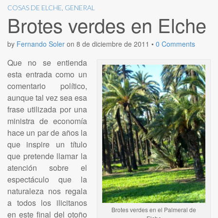
COSAS DE ELCHE
,
GENERAL
Brotes verdes en Elche
by
Fernando Soler
on
8 de diciembre de 2011
•
0 Comments
Que no se entienda
esta entrada como un
comentario político,
aunque tal vez sea esa
frase utilizada por una
ministra de economía
hace un par de años la
que inspire un título
que pretende llamar la
atención sobre el
espectáculo que la
naturaleza nos regala
a todos los ilicitanos
Brotes verdes en el Palmeral de
en este final del otoño