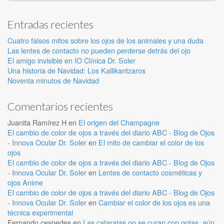
Entradas recientes
Cuatro falsos mitos sobre los ojos de los animales y una duda
Las lentes de contacto no pueden perderse detrás del ojo
El amigo invisible en IO Clínica Dr. Soler
Una historia de Navidad: Los Kallikantzaros
Noventa minutos de Navidad
Comentarios recientes
Juanita Ramírez H
en
El origen del Champagne
El cambio de color de ojos a través del diario ABC - Blog de Ojos
- Innova Ocular Dr. Soler
en
El mito de cambiar el color de los
ojos
El cambio de color de ojos a través del diario ABC - Blog de Ojos
- Innova Ocular Dr. Soler
en
Lentes de contacto cosméticas y
ojos Anime
El cambio de color de ojos a través del diario ABC - Blog de Ojos
- Innova Ocular Dr. Soler
en
Cambiar el color de los ojos es una
técnica experimental
Fernando cespedes
en
Las cataratas no se curan con gotas, aún