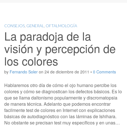
CONSEJOS
,
GENERAL
,
OFTALMOLOGÍA
La paradoja de la
visión y percepción de
los colores
by
Fernando Soler
on
24 de diciembre de 2011
•
0 Comments
Hablaremos otro día de cómo el ojo humano percibe los
colores y cómo se diagnostican los defectos básicos. Es lo
que se llama daltonismo popularmente y discromatopsia
de manera técnica. Adelanto que podemos encontrar
facilmente test de colores en Internet con explicaciones
básicas de autodiagnóstico con las láminas de Ishihara.
No obstante se precisan test muy específicos y en unas…