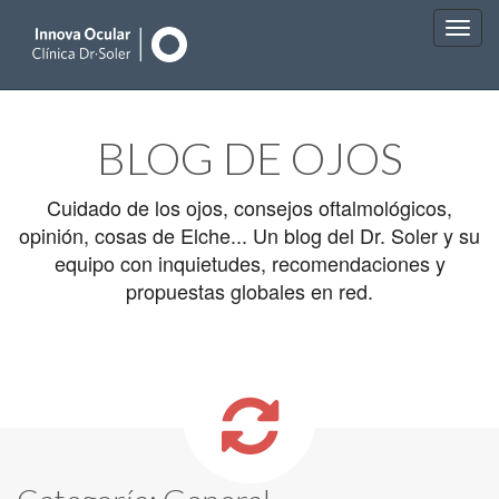
Main
Skip
to
menu
BLOG DE OJOS
content
Cuidado de los ojos, consejos oftalmológicos,
opinión, cosas de Elche... Un blog del Dr. Soler y su
equipo con inquietudes, recomendaciones y
propuestas globales en red.