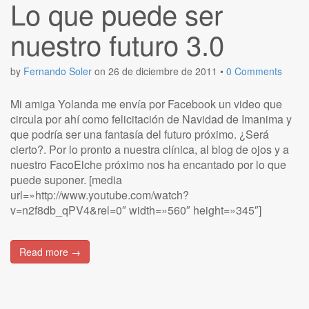
Lo que puede ser
nuestro futuro 3.0
by
Fernando Soler
on
26 de diciembre de 2011
•
0 Comments
Mi amiga Yolanda me envía por Facebook un video que
circula por ahí como felicitación de Navidad de Imanima y
que podría ser una fantasía del futuro próximo. ¿Será
cierto?. Por lo pronto a nuestra clínica, al blog de ojos y a
nuestro FacoElche próximo nos ha encantado por lo que
puede suponer. [media
url=»http://www.youtube.com/watch?
v=n2f8db_qPV4&rel=0″ width=»560″ height=»345″]
Read more →