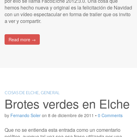
por ello se llama FacoElche 2012:3.0. Una cosa que
hemos hecho nueva y original es la felicitación de Navidad
con un vídeo espectacular en forma de trailer que os invito
a ver y compartir.
Read more →
COSAS DE ELCHE
,
GENERAL
Brotes verdes en Elche
by
Fernando Soler
on
8 de diciembre de 2011
•
0 Comments
Que no se entienda esta entrada como un comentario
político, aunque tal vez sea esa frase utilizada por una